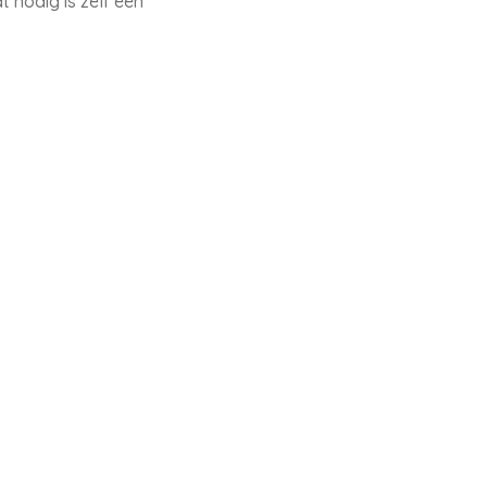
 nodig is zelf een