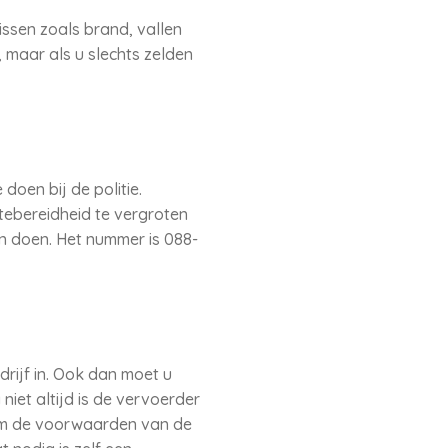
issen zoals brand, vallen
 maar als u slechts zelden
oen bij de politie.
ftebereidheid te vergroten
n doen. Het nummer is 088-
rijf in. Ook dan moet u
iet altijd is de vervoerder
em de voorwaarden van de