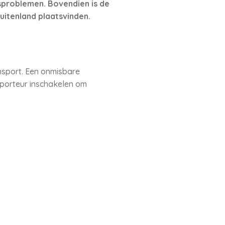
gsproblemen. Bovendien is de
uitenland plaatsvinden.
nsport. Een onmisbare
sporteur inschakelen om