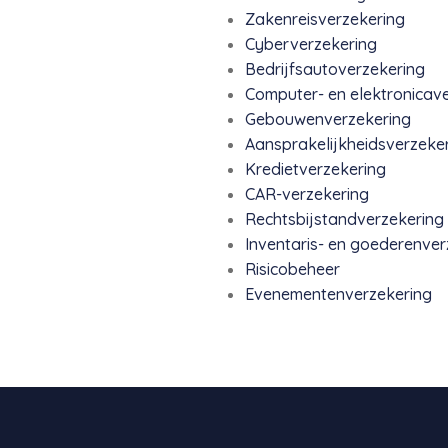
Zakenreisverzekering
Cyberverzekering
Bedrijfsautoverzekering
Computer- en elektronicav
Gebouwenverzekering
Aansprakelijkheidsverzeke
Kredietverzekering
CAR-verzekering
Rechtsbijstandverzekering
Inventaris- en goederenver
Risicobeheer
Evenementenverzekering