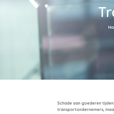
Tr
H
Schade aan goederen tijdens 
transportondernemers, maar