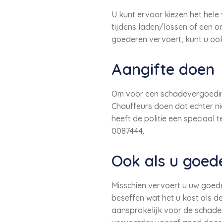
U kunt ervoor kiezen het hele
tijdens laden/lossen of een o
goederen vervoert, kunt u ook
Aangifte doen
Om voor een schadevergoeding 
Chauffeurs doen dat echter nie
heeft de politie een speciaal
0087444.
Ook als u goed
Misschien vervoert u uw goede
beseffen wat het u kost als d
aansprakelijk voor de schad