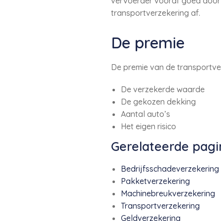
vervoerder vooraf goed door o
transportverzekering af.
De premie
De premie van de transportve
De verzekerde waarde
De gekozen dekking
Aantal auto’s
Het eigen risico
Gerelateerde pagi
Bedrijfsschadeverzekering
Pakketverzekering
Machinebreukverzekering
Transportverzekering
Geldverzekering