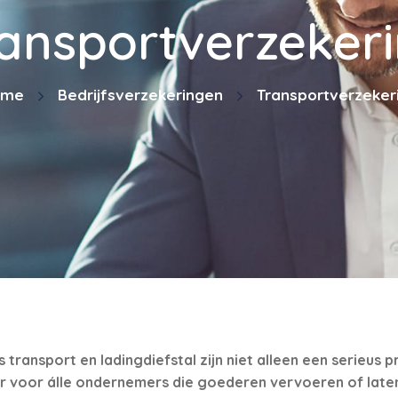
ansportverzeker
ome
Bedrijfsverzekeringen
Transportverzeker
transport en ladingdiefstal zijn niet alleen een serieus 
 voor álle ondernemers die goederen vervoeren of laten