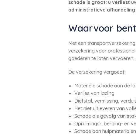
schade is groot: u verliest 
administratieve afhandeling 
Waarvoor bent
Met een transportverzekering
verzekering voor professione
goederen te laten vervoeren.
De verzekering vergoedt:
Materiële schade aan de la
Verlies van lading
Diefstal, vermissing, verdu
Het niet uitleveren van vol
Schade als gevolg van sta
Opruimings-, berging- en ve
Schade aan hulpmaterialen