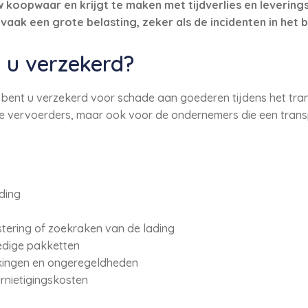
uw koopwaar en krijgt te maken met tijdverlies en leverin
vaak een grote belasting, zeker als de incidenten in het b
 u verzekerd?
 bent u verzekerd voor schade aan goederen tijdens het tra
le vervoerders, maar ook voor de ondernemers die een tran
ding
istering of zoekraken van de lading
ledige pakketten
kingen en ongeregeldheden
rnietigingskosten