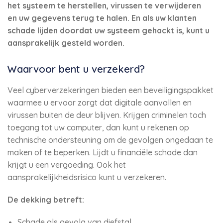
het systeem te herstellen, virussen te verwijderen
en uw gegevens terug te halen. En als uw klanten
schade lijden doordat uw systeem gehackt is, kunt u
aansprakelijk gesteld worden.
Waarvoor bent u verzekerd?
Veel cyberverzekeringen bieden een beveiligingspakket
waarmee u ervoor zorgt dat digitale aanvallen en
virussen buiten de deur blijven. Krijgen criminelen toch
toegang tot uw computer, dan kunt u rekenen op
technische ondersteuning om de gevolgen ongedaan te
maken of te beperken. Lijdt u financiële schade dan
krijgt u een vergoeding. Ook het
aansprakelijkheidsrisico kunt u verzekeren.
De dekking betreft:
Schade als gevolg van diefstal