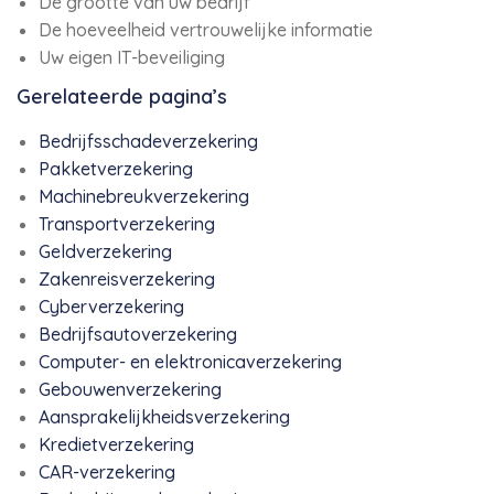
De grootte van uw bedrijf
De hoeveelheid vertrouwelijke informatie
Uw eigen IT-beveiliging
Gerelateerde pagina’s
Bedrijfsschadeverzekering
Pakketverzekering
Machinebreukverzekering
Transportverzekering
Geldverzekering
Zakenreisverzekering
Cyberverzekering
Bedrijfsautoverzekering
Computer- en elektronicaverzekering
Gebouwenverzekering
Aansprakelijkheidsverzekering
Kredietverzekering
CAR-verzekering