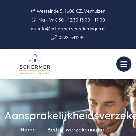
Westeinde 5, 1606 CZ, Venhuizen
Ma - Vr 8:30 - 12:30 13:00 - 17:00
info@schermerverzekeringen.nl
0228-541295
Aansprakelijkheidsverzek
Home
Bedrijfsverzekeringen