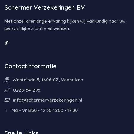
Schermer Verzekeringen BV
Met onze jarenlange ervaring kijken wij vakkundig naar uw
persoonlijke situatie en wensen.
Contactinformatie
Westeinde 5, 1606 CZ, Venhuizen
0228-541295
info@schermerverzekeringen.nl
Ma - Vr 8:30 - 12:30 13:00 - 17:00
Snelle Links