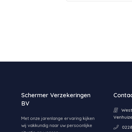
Schermer Verzekeringen
Contac
BV
Weste
Venhuiz
Met onze jarenlange ervaring kijken
wij vakkundig naar uw persoonlijke
0228