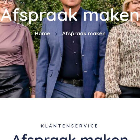
Afspraak maken
Home
Afspraak maken
KLANTENSERVICE
Afspraak maken