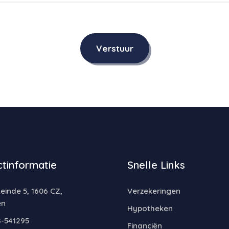
Verstuur
tinformatie
Snelle Links
inde 5, 1606 CZ,
Verzekeringen
en
Hypotheken
-541295
Financiën