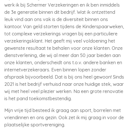
werk ik bij Schermer Verzekeringen en ik ben inmiddels
de 3e generatie binnen dit bedrijf. Wat ik ontzettend
leuk vind aan ons vak is de diversiteit binnen ons
kantoor. Van geld storten tijdens de Kinderspaarweken,
tot complexe verzekerings vragen bij een particuliere
verzekeringsklant. Het geeft mij veel voldoening het
gewenste resultaat te behalen voor onze klanten. Onze
dienstverlening, die wij al meer dan 50 jaar bieden aan
onze klanten, onderscheidt ons t.o.v. andere banken en
internetverzekeraars. Even binnen lopen zonder
afspraak bijvoorbeeld. Dat is bij ons heel gewoon! Sinds
2021 is het bedrijf verhuisd naar onze huidige stek, waar
wij met heel veel plezier werken. Na een grote renovatie
is het pand toekomstbestendig.
Mijn vrije tijd besteed ik graag aan sport, borrelen met
vriendinnen en ons gezin. Ook zet ik mij graag in voor de
plaatselijke sportvereniging.