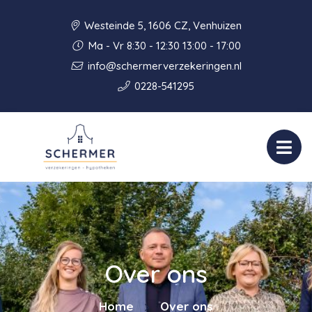
Westeinde 5, 1606 CZ, Venhuizen
Ma - Vr 8:30 - 12:30 13:00 - 17:00
info@schermerverzekeringen.nl
0228-541295
Over ons
Home
Over ons