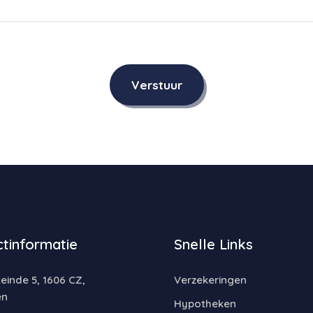
Verstuur
tinformatie
Snelle Links
inde 5, 1606 CZ,
Verzekeringen
en
Hypotheken