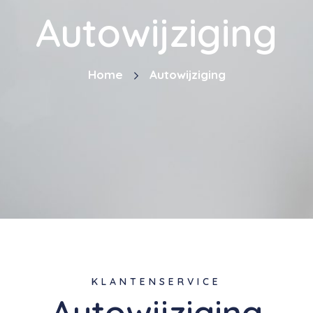
Autowijziging
Home
Autowijziging
KLANTENSERVICE
Autowijziging