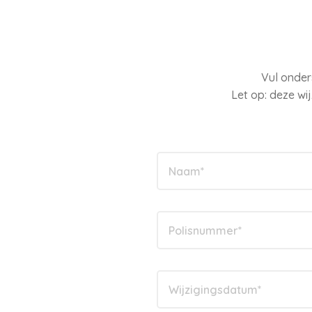
Vul onder
Let op: deze wi