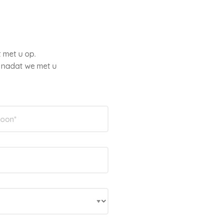
 met u op.
r nadat we met u