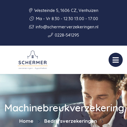
Westeinde 5, 1606 CZ, Venhuizen
Ma - Vr 8:30 - 12:30 13:00 - 17:00
info@schermerverzekeringen.nl
0228-541295
Machinebreukverzekering
Home
Bedrijfsverzekeringen