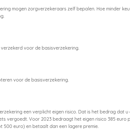
ering mogen zorgverzekeraars zelf bepalen. Hoe minder keuz
g.
is verzekerd voor de basisverzekering.
teren voor de basisverzekering.
rzekering een verplicht eigen risico. Dat is het bedrag dat u
s vergoedt. Voor 2023 bedraagt het eigen risico 385 euro per 
ot 500 euro) en betaalt dan een lagere premie.