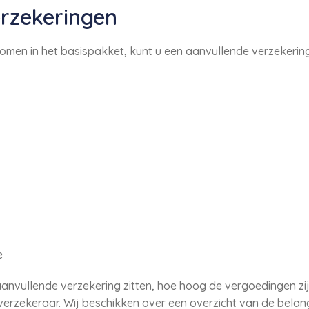
rzekeringen
nomen in het basispakket, kunt u een aanvullende verzekerin
e
anvullende verzekering zitten, hoe hoog de vergoedingen zij
 verzekeraar. Wij beschikken over een overzicht van de belan