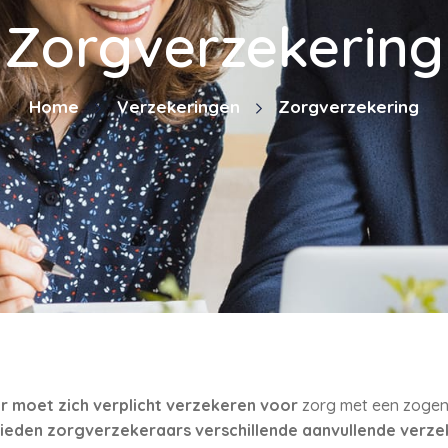
Zorgverzekering
Home
Verzekeringen
Zorgverzekering
er moet zich verplicht verzekeren voor
zorg met een zog
ieden zorgverzekeraars verschillende aanvullende verze