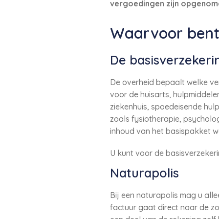
vergoedingen zijn opgenomen
Waarvoor bent
De basisverzekeri
De overheid bepaalt welke ve
voor de huisarts, hulpmiddelen
ziekenhuis, spoedeisende hulp
zoals fysiotherapie, psychol
inhoud van het basispakket w
U kunt voor de basisverzekerin
Naturapolis
Bij een naturapolis mag u al
factuur gaat direct naar de 