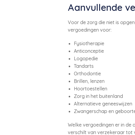
Aanvullende ve
Voor de zorg die niet is opge
vergoedingen voor:
Fysiotherapie
Anticonceptie
Logopedie
Tandarts
Orthodontie
Brillen, lenzen
Hoortoestellen
Zorg in het buitenland
Alternatieve geneeswijzen
Zwangerschap en geboort
Welke vergoedingen er in de a
verschilt van verzekeraar tot