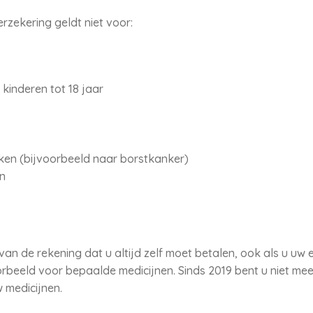
erzekering geldt niet voor:
kinderen tot 18 jaar
ken (bijvoorbeeld naar borstkanker)
n
van de rekening dat u altijd zelf moet betalen, ook als u uw ei
orbeeld voor bepaalde medicijnen. Sinds 2019 bent u niet mee
 medicijnen.