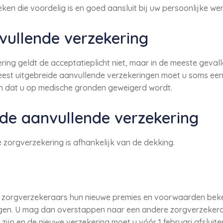
ken die voordelig is en goed aansluit bij uw persoonlijke we
vullende verzekering
ing geldt de acceptatieplicht niet, maar in de meeste geval
meest uitgebreide aanvullende verzekeringen moet u soms ee
en dat u op medische gronden geweigerd wordt.
de aanvullende verzekering
zorgverzekering is afhankelijk van de dekking.
n zorgverzekeraars hun nieuwe premies en voorwaarden bek
gen. U mag dan overstappen naar een andere zorgverzekera
ijn en de nieuwe verzekering moet u vóór 1 februari afsluite