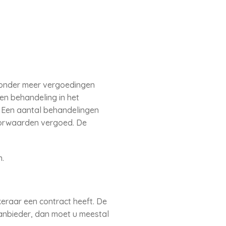
 onder meer vergoedingen
 en behandeling in het
. Een aantal behandelingen
oorwaarden vergoed. De
n.
eraar een contract heeft. De
anbieder, dan moet u meestal