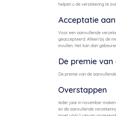
helpen u de verzekering te zoe
Acceptatie aan
Voor een aanvullende verzeker
geaccepteerd. Alleen bij de 
invullen. Het kan dan gebeur
De premie van 
De premie van de aanvullende 
Overstappen
Ieder jaar in november make
en de aanvullende verzekerin
moet vóór 1 januari opgezegd z