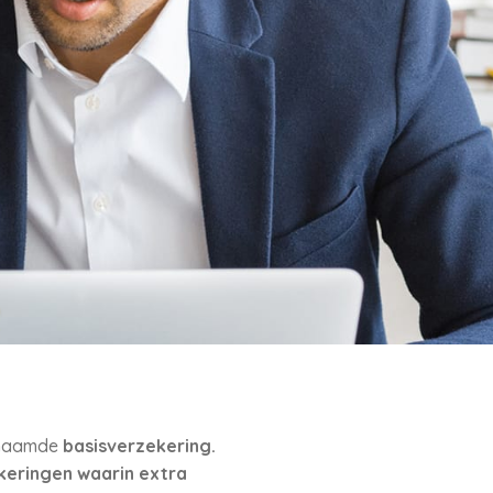
enaamde
basisverzekering.
keringen waarin extra