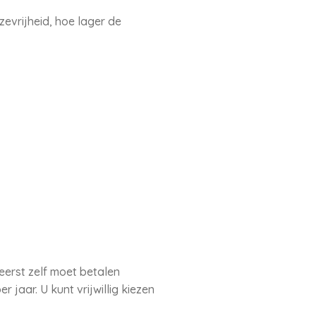
evrijheid, hoe lager de
 eerst zelf moet betalen
jaar. U kunt vrijwillig kiezen