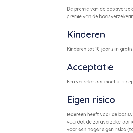
De premie van de basisverzek
premie van de basisverzekerin
Kinderen
Kinderen tot 18 jaar zijn grat
Acceptatie
Een verzekeraar moet u accep
Eigen risico
Iedereen heeft voor de basisve
voordat de zorgverzekeraar iet
voor een hoger eigen risico (t