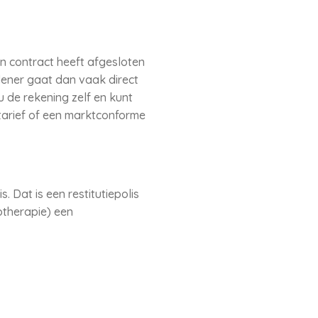
en contract heeft afgesloten
lener gaat dan vaak direct
 de rekening zelf en kunt
tarief of een marktconforme
 Dat is een restitutiepolis
otherapie) een