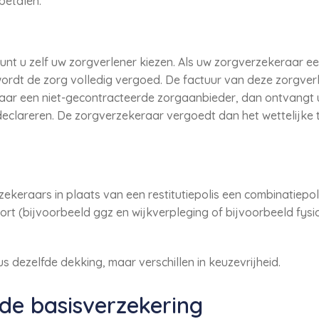
betalen.
kunt u zelf uw zorgverlener kiezen. Als uw zorgverzekeraar e
ordt de zorg volledig vergoed. De factuur van deze zorgver
aar een niet-gecontracteerde zorgaanbieder, dan ontvangt u
eclareren. De zorgverzekeraar vergoedt dan het wettelijke 
eraars in plaats van een restitutiepolis een combinatiepolis.
rt (bijvoorbeeld ggz en wijkverpleging of bijvoorbeeld fysi
 dezelfde dekking, maar verschillen in keuzevrijheid.
de basisverzekering