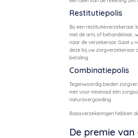
een deel van de rekening zelf 
Restitutiepolis
Bij een restitutieverzekeraar 
met de arts of behandelaar, w
naar de verzekeraar. Gaat u n
deze bij uw zorgverzekeraar d
betaling.
Combinatiepolis
Tegenwoordig bieden zorgverzek
met voor minimaal één zorgsoo
naturavergoeding.
Basisverzekeringen hebben dus
De premie van 