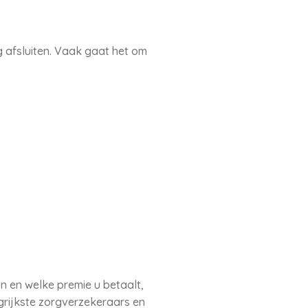
g afsluiten. Vaak gaat het om
n en welke premie u betaalt,
grijkste zorgverzekeraars en