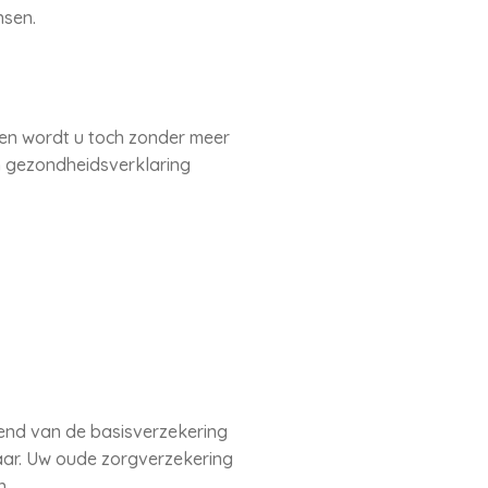
nsen.
len wordt u toch zonder meer
n gezondheidsverklaring
end van de basisverzekering
ar. Uw oude zorgverzekering
n.