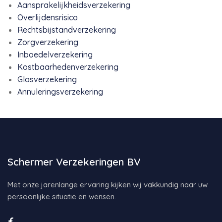
Aansprakelijkheidsverzekering
Overlijdensrisico
Rechtsbijstandverzekering
Zorgverzekering
Inboedelverzekering
Kostbaarhedenverzekering
Glasverzekering
Annuleringsverzekering
Schermer Verzekeringen BV
Met onze jarenlange ervaring kijken wij vakkundig naar uw
persoonlijke situatie en wensen.