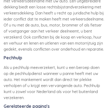
met verkeersdeelname met uw auto. Een uitgebreidere
dekking biedt een losse rechtsbijstandverzekering met
verkeersdekking. Dan heeft u recht op juridische hulp bij
ieder conflict dat te maken heeft met verkeersdeelname.
Of u nu met de auto, bus, motor, brommer of als fietser
of voetganger aan het verkeer deelneemt, u bent
verzekerd. Ook conflicten bij de koop en verkoop, huur
en verhuur en lenen en uitlenen van een motorrijtuig zijn
gedekt, evenals conflicten over onderhoud en reparatie.
Pechhulp
Als u pechhulp meeverzekert, kunt u een beroep doen
op de pechhulpdienst wanneer u panne heeft met uw
auto. Het mankement wordt dan direct ter plekke
verholpen of u krijgt een vervangende auto. Pechhulp
kunt u zowel voor Nederland als voor het buitenland
verzekeren.
Gerelateerde pagina’s