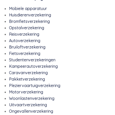
Mobiele apparatuur
Huisdierenverzekering
Bromfietsverzekering
Opstalverzekering
Reisverzekering
Autoverzekering
Bruiloftverzekering
Fietsverzekering
Studentenverzekeringen
Kampeerautoverzekering
Caravanverzekering
Pakketverzekering
Pleziervaartuigverzekering
Motorverzekering
Woonlastenverzekering
Uitvaartverzekering
Ongevallenverzekering