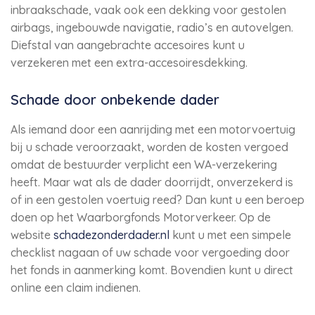
inbraakschade, vaak ook een dekking voor gestolen
airbags, ingebouwde navigatie, radio’s en autovelgen.
Diefstal van aangebrachte accesoires kunt u
verzekeren met een extra-accesoiresdekking.
Schade door onbekende dader
Als iemand door een aanrijding met een motorvoertuig
bij u schade veroorzaakt, worden de kosten vergoed
omdat de bestuurder verplicht een WA-verzekering
heeft. Maar wat als de dader doorrijdt, onverzekerd is
of in een gestolen voertuig reed? Dan kunt u een beroep
doen op het Waarborgfonds Motorverkeer. Op de
website
schadezonderdader.nl
kunt u met een simpele
checklist nagaan of uw schade voor vergoeding door
het fonds in aanmerking komt. Bovendien kunt u direct
online een claim indienen.