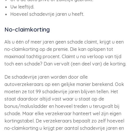
Uw leeftijd.
Hoeveel schadevrije jaren u heeft.
No-claimkorting
Als u één of meer jaren geen schade claimt, krijgt u een
no-claimkorting op de premie. Die kan oplopen tot
maximaal tachtig procent. Claimt u na verloop van tijd
toch een schade? Dan vervalt (een deel van) de korting.
De schadevrije jaren worden door alle
autoverzekeraars op een gelijke manier berekend. Ook
moeten ze tot 99 schadevrije jaren blijven tellen. Het
staat daardoor altijd vast waar u staat op de
bonus/malusladder en hoeveel treden u terugvalt bij
schade. Maar elke verzekeraar hanteert wel zijn eigen
kortingstabel. De verzekeraars bepaalt zo zelf hoeveel
no-claimkorting u krijgt per aantal schadevrije jaren en