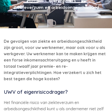
Home
Werknemers
Ziekteverzuim en arbeidsongeschiktheid
De gevolgen van ziekte en arbeidsongeschiktheid
zijn groot, voor uw werknemer, maar ook voor u als
werkgever. Uw werknemer kan te maken krijgen met
een forse inkomensachteruitgang en u heeft in
totaal twaalf jaar premie- en re-
integratieverplichtingen. Hoe verzekert u zich het
best tegen die hoge kosten?
UWV of eigenrisicodrager?
Het financiële risico van ziekteverzuim en
arbeidsongeschiktheid kunt u als ondernemer niet zelf