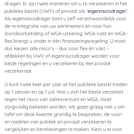
dragen. Er zijn twee manieren om u te verzekeren: in het
publieke bestel (UWV) of privaat als
‘eigenrisicodrager’
.
Als eigenrisicodrager bent u zelf verantwoordelijk voor
de re-integratie van uw werknemers en voor hun
loondoorbetaling of WGA-uitkering. WGA-vast en WGA-
flex brengt u onder in één financieringsregeling. U moet
dus kiezen: alle risico’s – dus voor flex én vast –
afdekken bij UWV of eigenrisicodrager worden voor
beide regelingen en u verzekeren bij een private
verzekeraar.
U kunt twee keer per jaar uit het publieke bestel treden:
op 1 januari en op 1 juli. Hoe u zich het beste verzekert
tegen het risico van ziekteverzuim en WGA, moet
zorgvuldig bekeken worden. Wij gaan graag met u om
tafel om deze kwestie grondig te bespreken, de voor-
en nadelen van publiek en privaat verzekeren te
vergelijken en berekeningen te maken. Kiest u ervoor