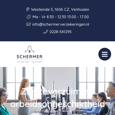
Westeinde 5, 1606 CZ, Venhuizen
Ma - Vr 8:30 - 12:30 13:00 - 17:00
info@schermerverzekeringen.nl
0228-541295
Ziekteverzuim en
arbeidsongeschiktheid