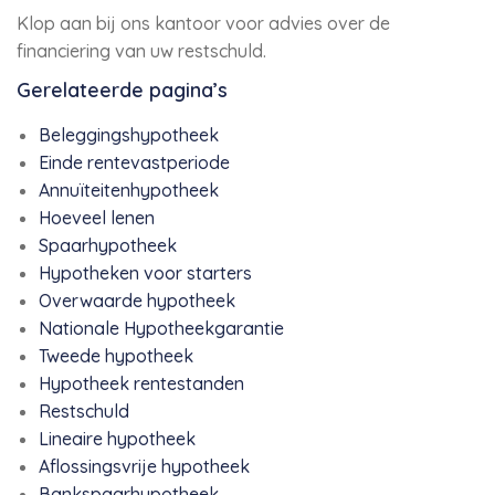
Klop aan bij ons kantoor voor advies over de
financiering van uw restschuld.
Gerelateerde pagina’s
Beleggingshypotheek
Einde rentevastperiode
Annuïteitenhypotheek
Hoeveel lenen
Spaarhypotheek
Hypotheken voor starters
Overwaarde hypotheek
Nationale Hypotheekgarantie
Tweede hypotheek
Hypotheek rentestanden
Restschuld
Lineaire hypotheek
Aflossingsvrije hypotheek
Bankspaarhypotheek