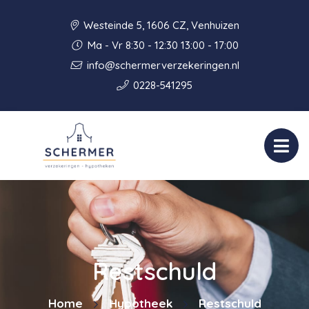
Westeinde 5, 1606 CZ, Venhuizen
Ma - Vr 8:30 - 12:30 13:00 - 17:00
info@schermerverzekeringen.nl
0228-541295
Restschuld
Home
Hypotheek
Restschuld