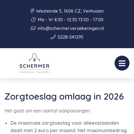
Westeinde 5, 1606 CZ, Venhuizen
Ma - Vr 8:30 - 12:30 13:00 - 17:00
info@schermerverzekeringen.nl
0228-541295
Zorgtoeslag omlaag in 2026
Het gaat om een aantal aanpassingen.
De maximale zorgtoeslag voor alleenstaanden
daalt met 2 euro per maand. Het maximumbedrag