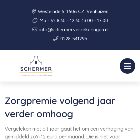
Westeinde 5, 1606 CZ, Venhuizen
Ma - Vr 8:30 - 12:30 13:00 - 17:00
info@schermerverzekeringen.nl
0228-541295
Zorgpremie volgend jaar
verder omhoog
Vergeleken met dit jaar gaat het om een verhoging van
gemiddeld zo'n 12 euro per maand. Die is niet voor