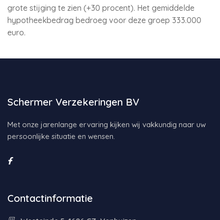
grote stijging te zien (+30 procent). Het gemiddelde
hypotheekbedrag bedroeg voor deze groep 333.000
euro.
Schermer Verzekeringen BV
Met onze jarenlange ervaring kijken wij vakkundig naar uw
persoonlijke situatie en wensen.
Contactinformatie