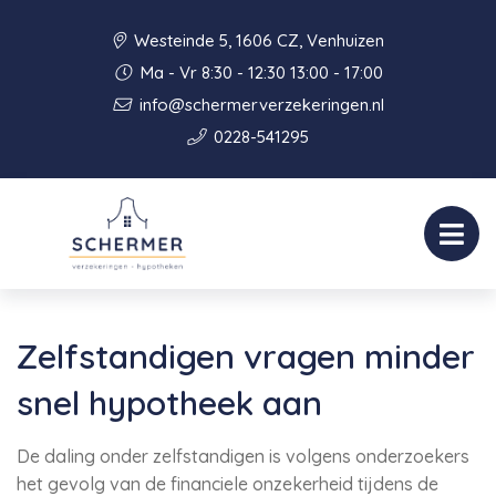
Westeinde 5, 1606 CZ, Venhuizen
Ma - Vr 8:30 - 12:30 13:00 - 17:00
info@schermerverzekeringen.nl
0228-541295
Zelfstandigen vragen minder
snel hypotheek aan
De daling onder zelfstandigen is volgens onderzoekers
het gevolg van de financiele onzekerheid tijdens de