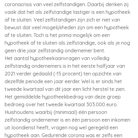
coronacrisis van veel zelfstandigen. Daarbij denken zij
vaak dat het als zelfstandige lastiger is een hypotheek
af te sluiten. Veel zelfstandigen zijn zich er niet van
bewust dat veel mogelijkheden zijn om een hypotheek
af te sluiten. Toch is het prima mogelijk om een
hypotheek af te sluiten als zelfstandige, ook als je nog
geen drie jaar zelfstandig ondernemer bent.
Het aantal hypotheekaanvragen van volledig
zelfstandig ondernemers is in het eerste halfjaar van
2021 verder gedaald (-15 procent) ten opzichte van
dezelfde periode een jaar eerder. Wel is er sinds het
tweede kwartaal van dit jaar een licht herstel te zien.
Het gemiddelde hypotheekbedrag van deze groep
bedroeg over het tweede kwartaal 303.000 euro.
Huishoudens waarbij (minimaal) één persoon
zelfstandig ondernemer is en één persoon een inkomen
uit loondienst heeft, vragen nog wel geregeld een
hypotheek aan. Gedurende corona was er zelfs een