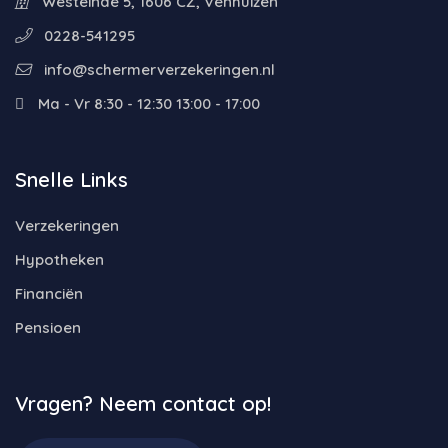
Westeinde 5, 1606 CZ, Venhuizen
0228-541295
info@schermerverzekeringen.nl
Ma - Vr 8:30 - 12:30 13:00 - 17:00
Snelle Links
Verzekeringen
Hypotheken
Financiën
Pensioen
Vragen? Neem contact op!