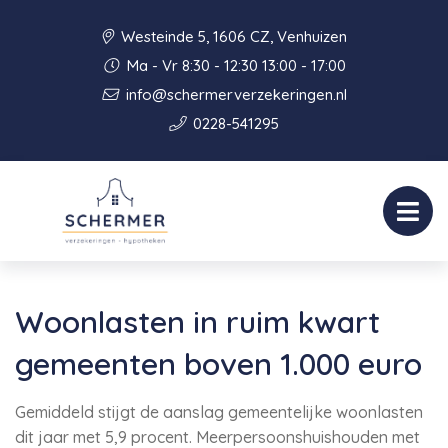
Westeinde 5, 1606 CZ, Venhuizen
Ma - Vr 8:30 - 12:30 13:00 - 17:00
info@schermerverzekeringen.nl
0228-541295
Woonlasten in ruim kwart
gemeenten boven 1.000 euro
Gemiddeld stijgt de aanslag gemeentelijke woonlasten
dit jaar met 5,9 procent. Meerpersoonshuishouden met