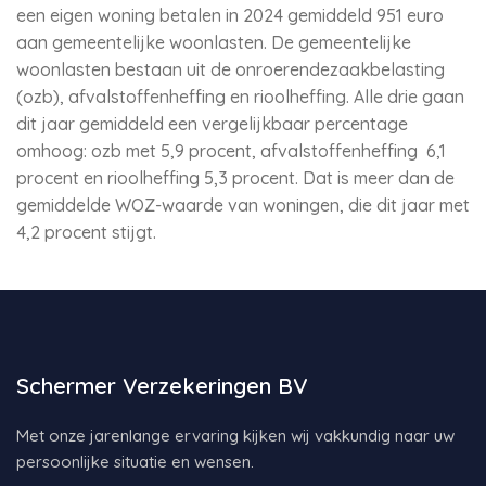
een eigen woning betalen in 2024 gemiddeld 951 euro
aan gemeentelijke woonlasten. De gemeentelijke
woonlasten bestaan uit de onroerendezaakbelasting
(ozb), afvalstoffenheffing en rioolheffing. Alle drie gaan
dit jaar gemiddeld een vergelijkbaar percentage
omhoog: ozb met 5,9 procent, afvalstoffenheffing 6,1
procent en rioolheffing 5,3 procent. Dat is meer dan de
gemiddelde WOZ-waarde van woningen, die dit jaar met
4,2 procent stijgt.
Schermer Verzekeringen BV
Met onze jarenlange ervaring kijken wij vakkundig naar uw
persoonlijke situatie en wensen.