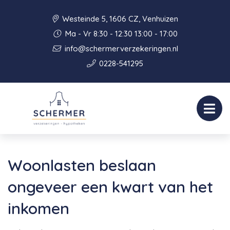
Westeinde 5, 1606 CZ, Venhuizen
Ma - Vr 8:30 - 12:30 13:00 - 17:00
info@schermerverzekeringen.nl
0228-541295
Woonlasten beslaan
ongeveer een kwart van het
inkomen