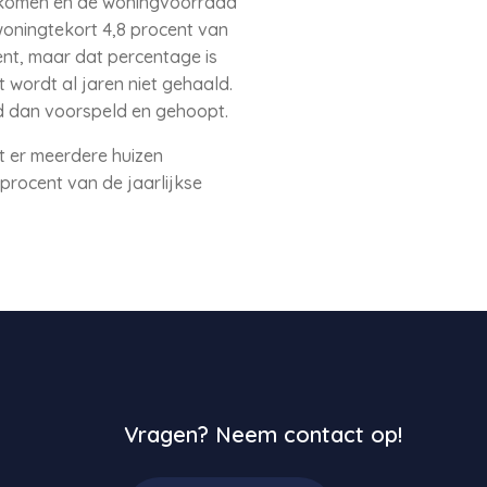
gekomen en de woningvoorraad
woningtekort 4,8 procent van
ent, maar dat percentage is
t wordt al jaren niet gehaald.
wd dan voorspeld en gehoopt.
t er meerdere huizen
procent van de jaarlijkse
Vragen? Neem contact op!