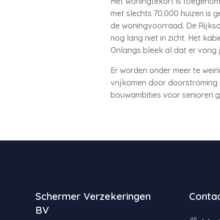
Het woningtekort is toegenom
met slechts 70.000 huizen is 
de woningvoorraad. De Rijksov
nog lang niet in zicht. Het ka
Onlangs bleek al dat er vorig
Er worden onder meer te weini
vrijkomen door doorstroming a
bouwambities voor senioren ge
Schermer Verzekeringen
Contac
BV