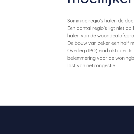
Sommige regio's halen de doe
Een aantal regio's ligt niet 
halen van de woondealafspraken
De bouw van zeker een half mi
Overleg (IPO) eind oktober. In
belemmering voor de woningbou
last van netcongestie.