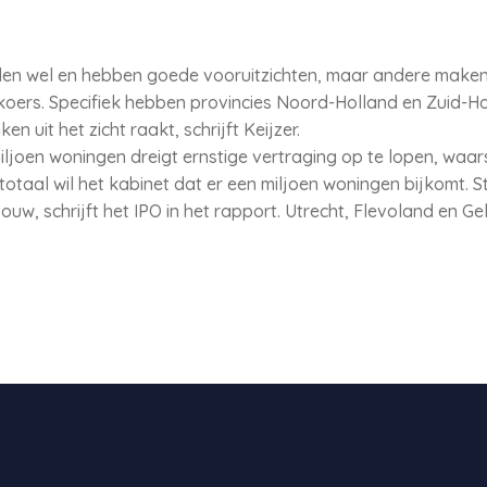
len wel en hebben goede vooruitzichten, maar andere maken
op koers. Specifiek hebben provincies Noord-Holland en Zuid-
 uit het zicht raakt, schrijft Keijzer.
ljoen woningen dreigt ernstige vertraging op te lopen, waar
 totaal wil het kabinet dat er een miljoen woningen bijkomt. St
w, schrijft het IPO in het rapport. Utrecht, Flevoland en G