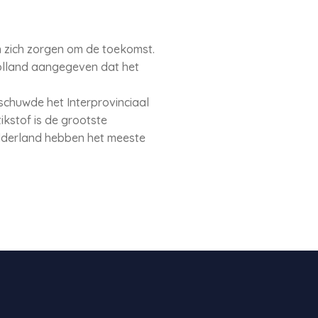
 zich zorgen om de toekomst.
Holland aangegeven dat het
schuwde het Interprovinciaal
ikstof is de grootste
elderland hebben het meeste