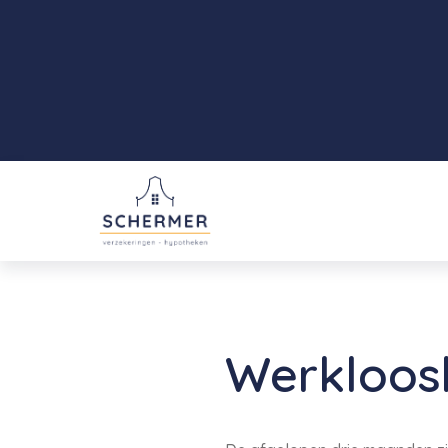
Werkloosh