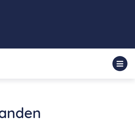
aanden