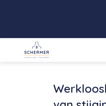
Werkloos
van stijgi