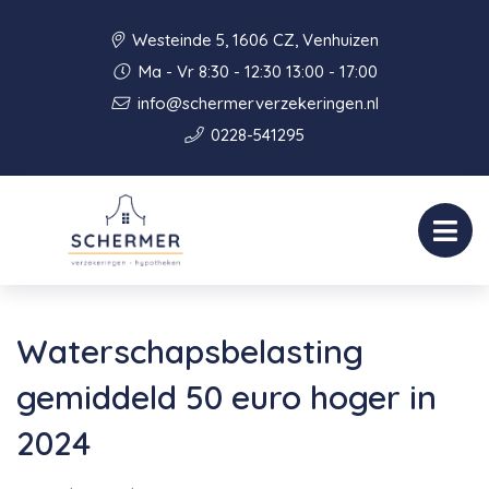
Westeinde 5, 1606 CZ, Venhuizen
Ma - Vr 8:30 - 12:30 13:00 - 17:00
info@schermerverzekeringen.nl
0228-541295
Waterschapsbelasting
gemiddeld 50 euro hoger in
2024