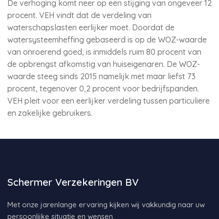
De verhoging komt neer op een stijging van ongeveer 12
procent. VEH vindt dat de verdeling van
waterschapslasten eerlijker moet. Doordat de
watersysteemheffing gebaseerd is op de WOZ-waarde
van onroerend goed, is inmiddels ruim 80 procent van
de opbrengst afkomstig van huiseigenaren. De WOZ-
waarde steeg sinds 2015 namelijk met maar liefst 73
procent, tegenover 0,2 procent voor bedrijfspanden.
VEH pleit voor een eerlijker verdeling tussen particuliere
en zakelijke gebruikers.
Schermer Verzekeringen BV
Met onze jarenlange ervaring kijken wij vakkundig naar uw
persoonlijke situatie en wensen.