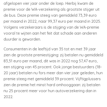
afgelopen vier jaar onder de loep. Hierbij kwam de
premie voor de WA-verzekering als grootste stijger uit
de bus. Deze premie steeg van gemiddeld 73,39 euro
per maand in 2022, naar 99,37 euro per maand in 2025.
Volgens verzekeraars is de stijging van de WA-premie
vooral te wijten aan het feit dat schade aan anderen
duurder is geworden.
Consumenten in de leeftijd van 35 tot en met 39 jaar
zien de grootste premiestijging: zij betalen nu gemiddeld
83,51 euro per maand, dit was in 2022 nog 57,47 euro,
een stijging van 45 procent. Ook jonge bestuurders (18-
20 jaar) betalen nu fors meer dan vier jaar geleden, hun
premie steeg met gemiddeld 39 procent. Vijftigplussers
zien de premie het minst hard omhooggaan: zij betalen
nu 25 procent meer voor hun autoverzekering dan in
2022.