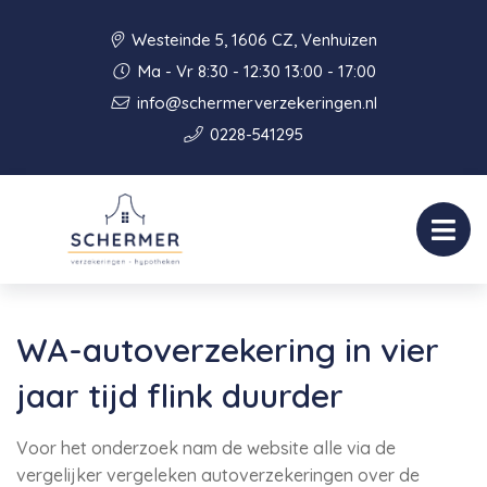
Westeinde 5, 1606 CZ, Venhuizen
Ma - Vr 8:30 - 12:30 13:00 - 17:00
info@schermerverzekeringen.nl
0228-541295
WA-autoverzekering in vier
jaar tijd flink duurder
Voor het onderzoek nam de website alle via de
vergelijker vergeleken autoverzekeringen over de