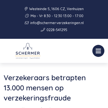
Westeinde 5, 1606 CZ, Venhuizen
Ma - Vr 8:30 - 12:30 13:00 - 17:00
info@schermerverzekeringen.nl
0228-541295
Verzekeraars betrapten
13.000 mensen op
verzekeringsfraude