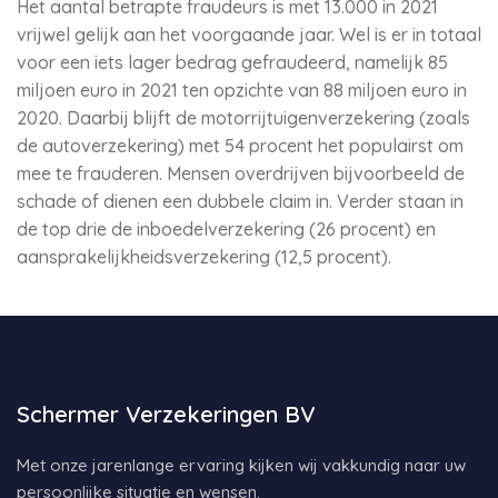
Het aantal betrapte fraudeurs is met 13.000 in 2021
vrijwel gelijk aan het voorgaande jaar. Wel is er in totaal
voor een iets lager bedrag gefraudeerd, namelijk 85
miljoen euro in 2021 ten opzichte van 88 miljoen euro in
2020. Daarbij blijft de motorrijtuigenverzekering (zoals
de autoverzekering) met 54 procent het populairst om
mee te frauderen. Mensen overdrijven bijvoorbeeld de
schade of dienen een dubbele claim in. Verder staan in
de top drie de inboedelverzekering (26 procent) en
aansprakelijkheidsverzekering (12,5 procent).
Schermer Verzekeringen BV
Met onze jarenlange ervaring kijken wij vakkundig naar uw
persoonlijke situatie en wensen.