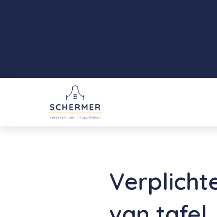
Verplicht
van tafel