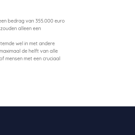
t een bedrag van 355.000 euro
 zouden alleen een
stemde wel in met andere
maximaal de helft van alle
of mensen met een cruciaal