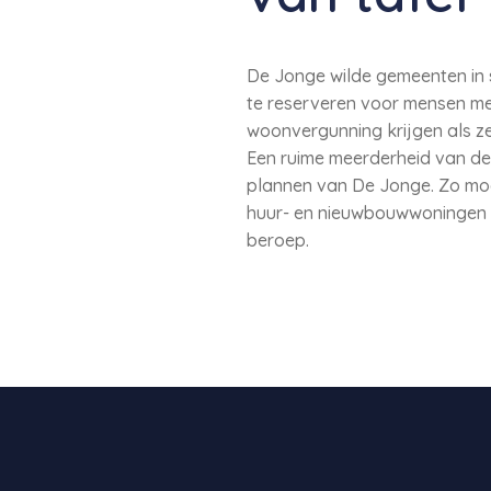
De Jonge wilde gemeenten in s
te reserveren voor mensen me
woonvergunning krijgen als z
Een ruime meerderheid van de
plannen van De Jonge. Zo moge
huur- en nieuwbouwwoningen t
beroep.