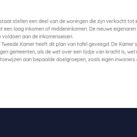
taat stellen een deel van de woningen die zijn verkocht to
t een laag inkomen of middeninkomen. De nieuwe eigenaren
e voldoen aan de inkomenseisen.
 Tweede Kamer heeft dit plan van tafel geveegd. De Kamer 
n gemeenten, als de wet over een tijdje van kracht is, wel 
oewijzen aan bepaalde doelgroepen, zoals eigen inwoners 