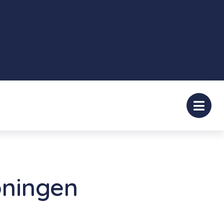
oningen