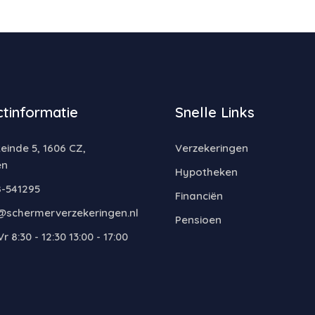
tinformatie
Snelle Links
inde 5, 1606 CZ,
Verzekeringen
en
Hypotheken
-541295
Financiën
@schermerverzekeringen.nl
Pensioen
r 8:30 - 12:30 13:00 - 17:00