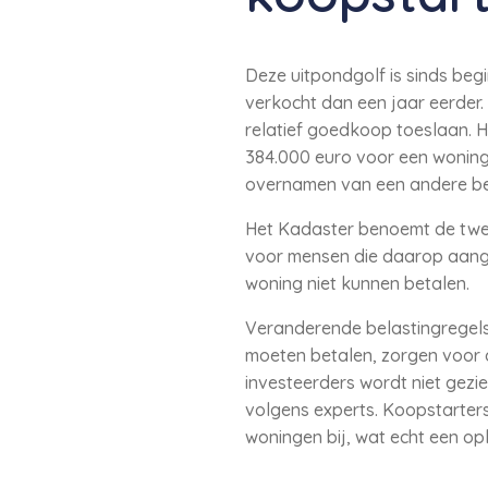
Deze uitpondgolf is sinds be
verkocht dan een jaar eerder
relatief goedkoop toeslaan. 
384.000 euro voor een woning 
overnamen van een andere b
Het Kadaster benoemt de twee
voor mensen die daarop aang
woning niet kunnen betalen.
Veranderende belastingregels
moeten betalen, zorgen voor
investeerders wordt niet gezi
volgens experts. Koopstarters
woningen bij, wat echt een op