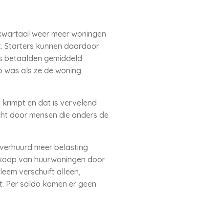
 kwartaal weer meer woningen
. Starters kunnen daardoor
rs betaalden gemiddeld
o was als ze de woning
rimpt en dat is vervelend
ht door mensen die anders de
verhuurd meer belasting
rkoop van huurwoningen door
eem verschuift alleen,
t. Per saldo komen er geen