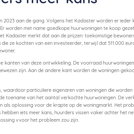
gin 2023 aan de gang. Volgens het Kadaster worden er ieder
. Er worden met name goedkope huurwoningen te koop gezet
Het Kadaster merkt dat aan de prijzen: toekomstige bewone
die ze kochten van een investeerder, terwijl dat 511.000 eur
ewoner.
 kanten van deze ontwikkeling. De voorraad huurwoningen k
ewezen zijn. Aan de andere kant worden de woningen gekoc
, waardoor particuliere eigenaren van woningen die worden 
 de toename van het aantal verkochte huurwoningen. De ve
en als oplossing voor de krapte op de woningmarkt. Het probl
 hebben iets meer kans, huurders vissen vaker achter het ne
lossing vvoor het probleem zou zijn.