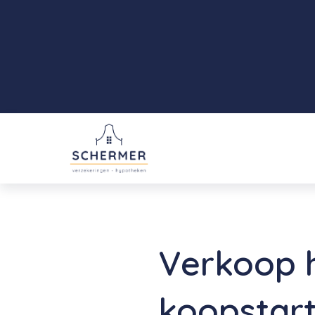
Verkoop 
koopstar