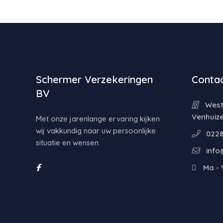
Schermer Verzekeringen
Contac
BV
Weste
Venhuiz
Met onze jarenlange ervaring kijken
wij vakkundig naar uw persoonlijke
0228
situatie en wensen.
info
Ma - V