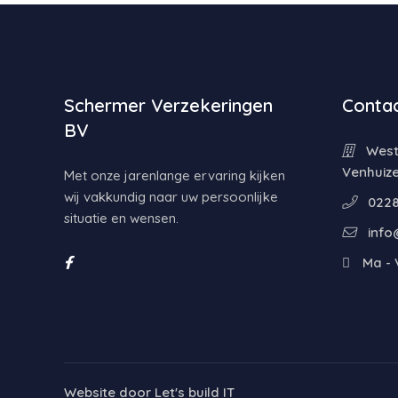
Schermer Verzekeringen
Contac
BV
Weste
Venhuiz
Met onze jarenlange ervaring kijken
wij vakkundig naar uw persoonlijke
0228
situatie en wensen.
info
Ma - V
Website door
Let's build IT