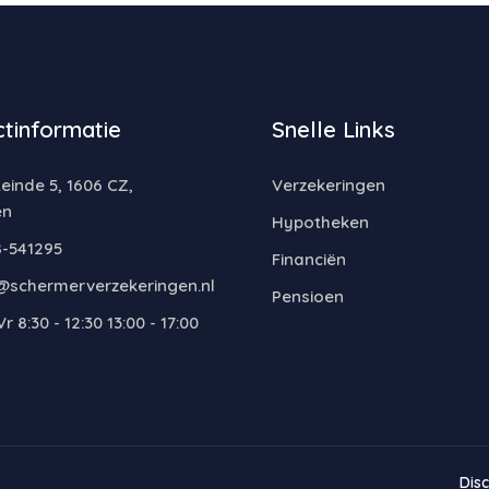
tinformatie
Snelle Links
inde 5, 1606 CZ,
Verzekeringen
en
Hypotheken
-541295
Financiën
@schermerverzekeringen.nl
Pensioen
r 8:30 - 12:30 13:00 - 17:00
Dis