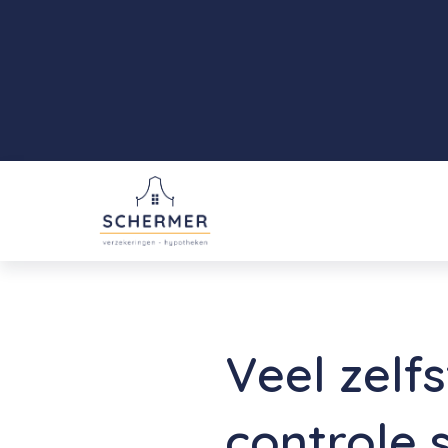
Veel zelf
controle 