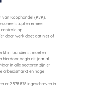
mer van Koophandel (KvK).
ersoneel stopten ermee.
 controle op
'er daar werk doet dat niet of
erkt in loondienst moeten
hierdoor begin dit jaar al
aar in alle sectoren zijn er
e arbeidsmarkt en hoge
en er 2.578.878 ingeschreven in