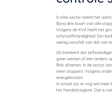
In elke sector neemt het aant
Bijna drie kwart van alle sto
Volgens de KVK heeft het gro
schijnzelfstandigheid. Een bed
weinig verschilt van dat van
Dit betekent dat zelfstandige
gaan werken of een andere op
flink afnemen. In de sector la
meer stoppers. Volgens onde
energiekosten.
In totaal zijn er nog wel meer
het Handelsregister. Dat is ru