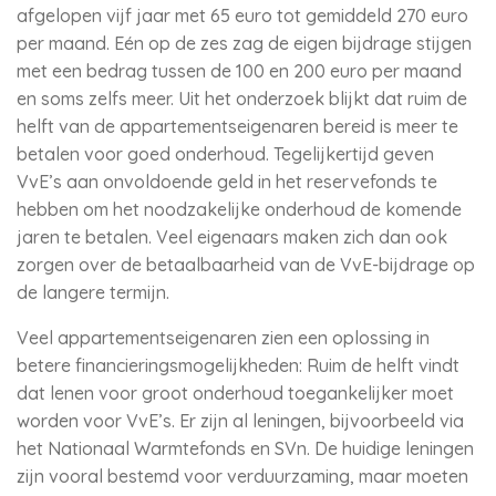
afgelopen vijf jaar met 65 euro tot gemiddeld 270 euro
per maand. Eén op de zes zag de eigen bijdrage stijgen
met een bedrag tussen de 100 en 200 euro per maand
en soms zelfs meer. Uit het onderzoek blijkt dat ruim de
helft van de appartementseigenaren bereid is meer te
betalen voor goed onderhoud. Tegelijkertijd geven
VvE’s aan onvoldoende geld in het reservefonds te
hebben om het noodzakelijke onderhoud de komende
jaren te betalen. Veel eigenaars maken zich dan ook
zorgen over de betaalbaarheid van de VvE-bijdrage op
de langere termijn.
Veel appartementseigenaren zien een oplossing in
betere financieringsmogelijkheden: Ruim de helft vindt
dat lenen voor groot onderhoud toegankelijker moet
worden voor VvE’s. Er zijn al leningen, bijvoorbeeld via
het Nationaal Warmtefonds en SVn. De huidige leningen
zijn vooral bestemd voor verduurzaming, maar moeten