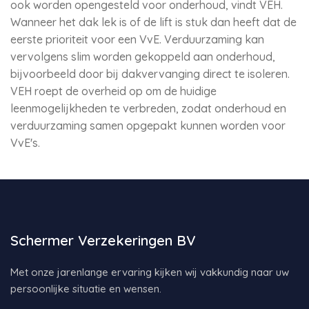
ook worden opengesteld voor onderhoud, vindt VEH.
Wanneer het dak lek is of de lift is stuk dan heeft dat de
eerste prioriteit voor een VvE. Verduurzaming kan
vervolgens slim worden gekoppeld aan onderhoud,
bijvoorbeeld door bij dakvervanging direct te isoleren.
VEH roept de overheid op om de huidige
leenmogelijkheden te verbreden, zodat onderhoud en
verduurzaming samen opgepakt kunnen worden voor
VvE's.
Schermer Verzekeringen BV
Met onze jarenlange ervaring kijken wij vakkundig naar uw
persoonlijke situatie en wensen.