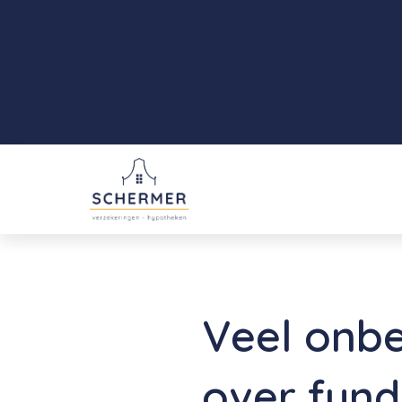
Veel onbe
over fun