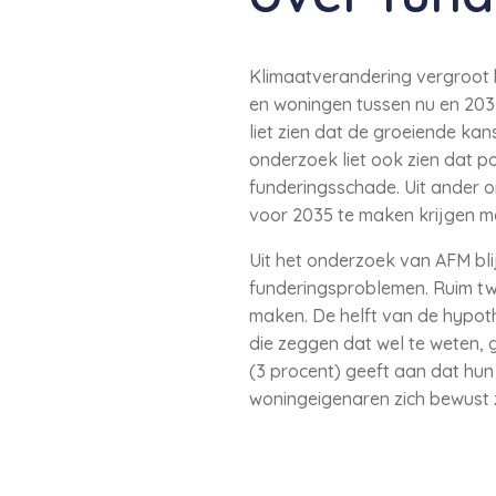
Klimaatverandering vergroot h
en woningen tussen nu en 203
liet zien dat de groeiende ka
onderzoek liet ook zien dat po
funderingsschade. Uit ander 
voor 2035 te maken krijgen me
Uit het onderzoek van AFM bli
funderingsproblemen. Ruim tw
maken. De helft van de hypoth
die zeggen dat wel te weten,
(3 procent) geeft aan dat hun
woningeigenaren zich bewust z