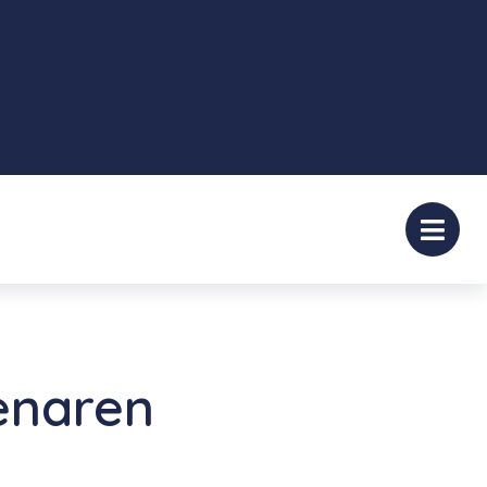
enaren