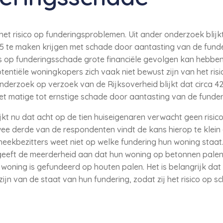
et risico op funderingsproblemen. Uit ander onderzoek blij
5 te maken krijgen met schade door aantasting van de fund
ns op funderingsschade grote financiële gevolgen kan hebben
tentiële woningkopers zich vaak niet bewust zijn van het ris
onderzoek op verzoek van de Rijksoverheid blijkt dat circa
t matige tot ernstige schade door aantasting van de funder
jkt nu dat acht op de tien huiseigenaren verwacht geen risico
ee derde van de respondenten vindt de kans hierop te klein
eekbezitters weet niet op welke fundering hun woning staat
 geeft de meerderheid aan dat hun woning op betonnen palen
 woning is gefundeerd op houten palen. Het is belangrijk d
ijn van de staat van hun fundering, zodat zij het risico op 