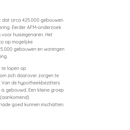
kt dat circa 425.000 gebouwen
ering. Eerder AFM-onderzoek
 voor huiseigenaren. Het
ico op mogelijke
 425.000 gebouwen en woningen
ing.
 te lopen op
 om zich daarover zorgen te
. Van de hypotheekbezitters
 is gebouwd. Een kleine groep
at (aankomend)
schade goed kunnen inschatten.