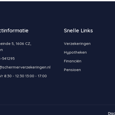
tinformatie
Snelle Links
inde 5, 1606 CZ,
Verzekeringen
en
Hypotheken
-541295
Financiën
@schermerverzekeringen.nl
Pensioen
r 8:30 - 12:30 13:00 - 17:00
Dis