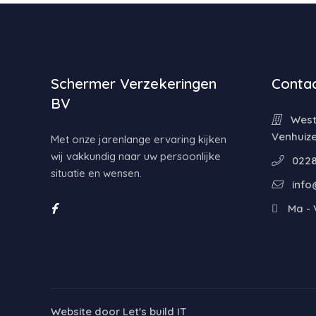
Schermer Verzekeringen
Contac
BV
Weste
Venhuiz
Met onze jarenlange ervaring kijken
wij vakkundig naar uw persoonlijke
0228
situatie en wensen.
info
Ma - V
Website door
Let's build IT