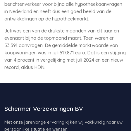
berichtenverkeer voor bijna alle hypotheekaanvragen
in Nederland en heeft dus een goed beeld van de
ontwikkelingen op de hypotheekmarkt.
Juli was een van de drukste maanden van dit jaar en
evenaart bijna de topmaand maart. Toen waren er
53.391 aanvragen. De gemiddelde marktwaarde van
koopwoningen was in juli 517.871 euro. Dat is een stijging
van 4 procent in vergelijking met juli 2024 en een nieuw
record, aldus HDN.
Schermer Verzekeringen BV
Met onze jarenlange ervaring kijken wij vakkundig naar uw
persoonlijke situatie en wensen.