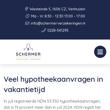
Westeinde 5, 1606 CZ, Venhuizen
Ma - Vr 8:30 - 12:30 13:00 - 17:00
info@schermerverzekeringen.nl
0228-541295
Veel hypotheekaanvragen in
vakantietijd
In juli registreerde HDN 53.350 hypotheekaanvragen,
dat is 19 procent meer dan in juli 2024. HDN regelt het