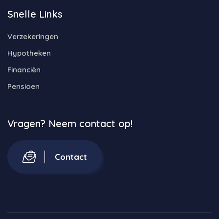
Snelle Links
Verzekeringen
Hypotheken
Financiën
Pensioen
Vragen? Neem contact op!
Contact