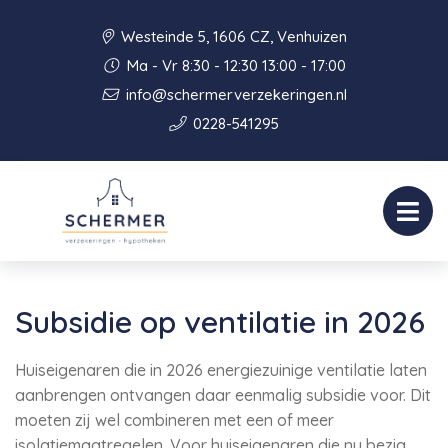
Westeinde 5, 1606 CZ, Venhuizen
Ma - Vr 8:30 - 12:30 13:00 - 17:00
info@schermerverzekeringen.nl
0228-541295
Subsidie op ventilatie in 2026
Huiseigenaren die in 2026 energiezuinige ventilatie laten
aanbrengen ontvangen daar eenmalig subsidie voor. Dit
moeten zij wel combineren met een of meer
isolatiemaatregelen. Voor huiseigenaren die nu bezig