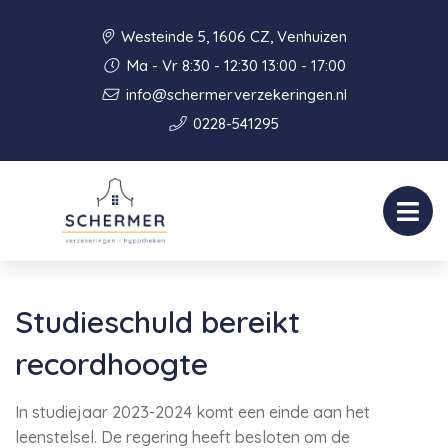
Westeinde 5, 1606 CZ, Venhuizen
Ma - Vr 8:30 - 12:30 13:00 - 17:00
info@schermerverzekeringen.nl
0228-541295
Studieschuld bereikt
recordhoogte
In studiejaar 2023-2024 komt een einde aan het
leenstelsel. De regering heeft besloten om de