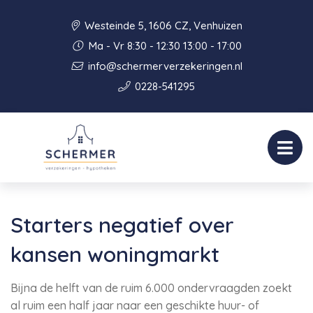
Westeinde 5, 1606 CZ, Venhuizen
Ma - Vr 8:30 - 12:30 13:00 - 17:00
info@schermerverzekeringen.nl
0228-541295
Starters negatief over
kansen woningmarkt
Bijna de helft van de ruim 6.000 ondervraagden zoekt
al ruim een half jaar naar een geschikte huur- of