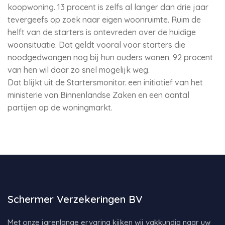
koopwoning. 13 procent is zelfs al langer dan drie jaar
tevergeefs op zoek naar eigen woonruimte. Ruim de
helft van de starters is ontevreden over de huidige
woonsituatie. Dat geldt vooral voor starters die
noodgedwongen nog bij hun ouders wonen. 92 procent
van hen wil daar zo snel mogelijk weg.
Dat blijkt uit de Startersmonitor. een initiatief van het
ministerie van Binnenlandse Zaken en een aantal
partijen op de woningmarkt.
Schermer Verzekeringen BV
Met onze jarenlange ervaring kijken wij vakkundig naar uw