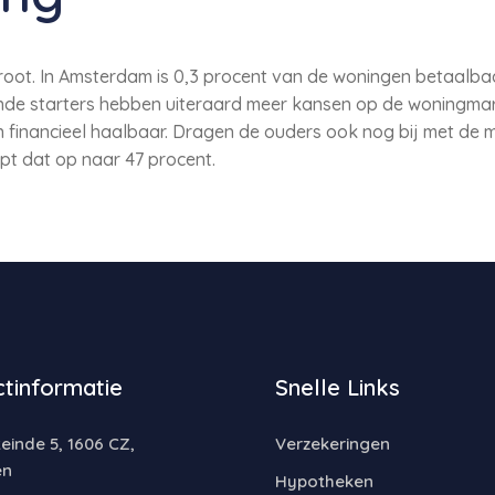
groot. In Amsterdam is 0,3 procent van de woningen betaalbaar
nde starters hebben uiteraard meer kansen op de woningmark
financieel haalbaar. Dragen de ouders ook nog bij met de 
opt dat op naar 47 procent.
tinformatie
Snelle Links
inde 5, 1606 CZ,
Verzekeringen
en
Hypotheken