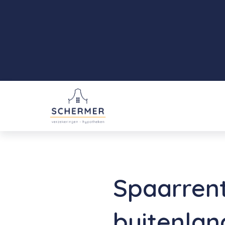
Spaarrent
buitenlan