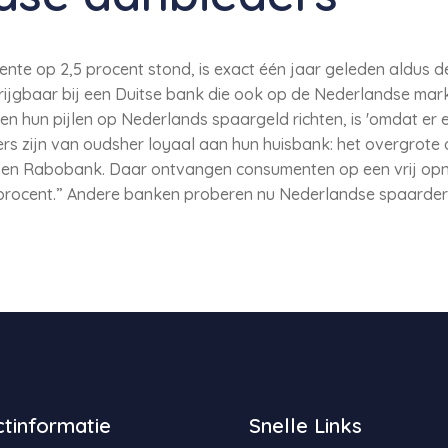
ente op 2,5 procent stond, is exact één jaar geleden aldus 
ijgbaar bij een Duitse bank die ook op de Nederlandse mark
 hun pijlen op Nederlands spaargeld richten, is 'omdat er ec
rs zijn van oudsher loyaal aan hun huisbank: het overgrote d
en Rabobank. Daar ontvangen consumenten op een vrij op
0 procent.” Andere banken proberen nu Nederlandse spaarder
tinformatie
Snelle Links