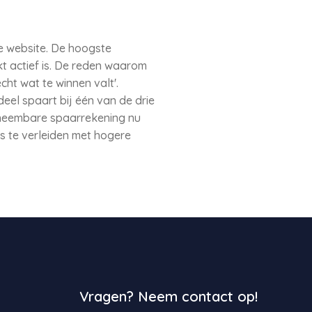
de website. De hoogste
t actief is. De reden waarom
ht wat te winnen valt'.
eel spaart bij één van de drie
neembare spaarrekening nu
s te verleiden met hogere
Vragen? Neem contact op!