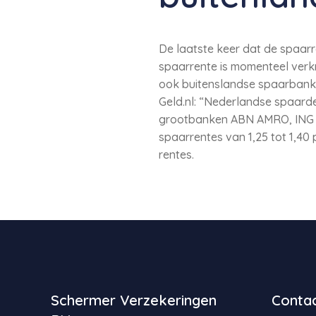
De laatste keer dat de spaarr
spaarrente is momenteel verkr
ook buitenslandse spaarbanken
Geld.nl: “Nederlandse spaarde
grootbanken ABN AMRO, ING 
spaarrentes van 1,25 tot 1,4
rentes.
Schermer Verzekeringen
Contac