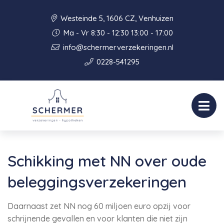
Westeinde 5, 1606 CZ, Venhuizen
Ma - Vr 8:30 - 12:30 13:00 - 17:00
info@schermerverzekeringen.nl
0228-541295
Schikking met NN over oude
beleggingsverzekeringen
Daarnaast zet NN nog 60 miljoen euro opzij voor
schrijnende gevallen en voor klanten die niet zijn