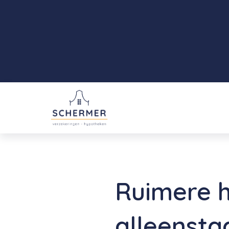
Ruimere 
alleensta