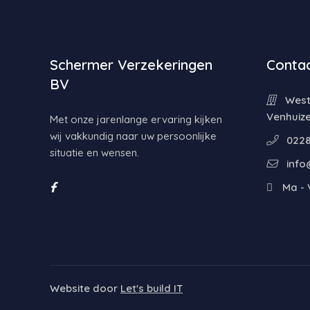
Schermer Verzekeringen
Contac
BV
Weste
Venhuiz
Met onze jarenlange ervaring kijken
wij vakkundig naar uw persoonlijke
0228
situatie en wensen.
info
Ma - V
Website door
Let's build IT