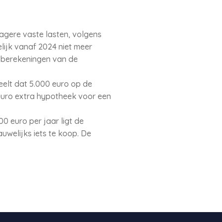
agere vaste lasten, volgens
lijk vanaf 2024 niet meer
e berekeningen van de
eelt dat 5.000 euro op de
euro extra hypotheek voor een
0 euro per jaar ligt de
uwelijks iets te koop. De