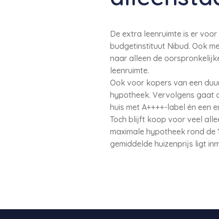
De extra leenruimte is er vo
budgetinstituut Nibud. Ook m
naar alleen de oorspronkelijk
leenruimte.
Ook voor kopers van een duur
hypotheek. Vervolgens gaat d
huis met A++++-label én een e
Toch blijft koop voor veel all
maximale hypotheek rond de 15
gemiddelde huizenprijs ligt i