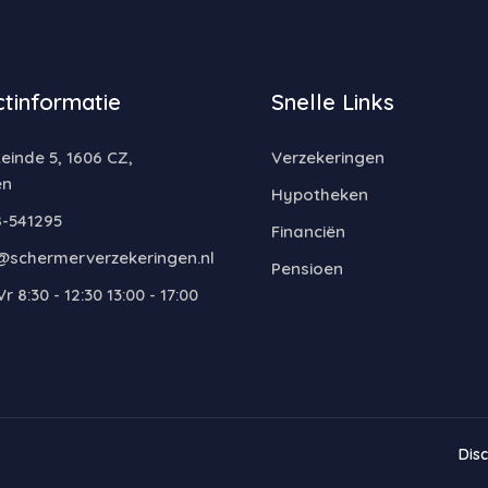
tinformatie
Snelle Links
inde 5, 1606 CZ,
Verzekeringen
en
Hypotheken
-541295
Financiën
@schermerverzekeringen.nl
Pensioen
r 8:30 - 12:30 13:00 - 17:00
Dis