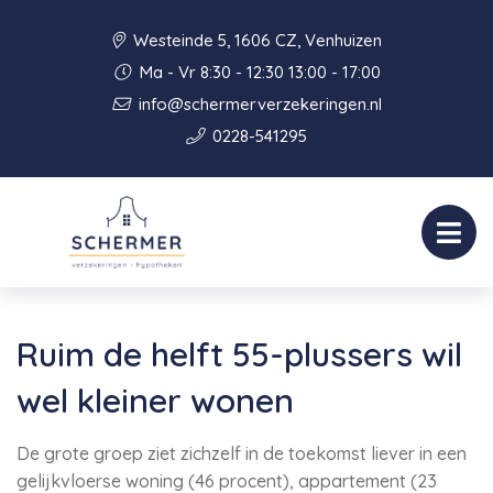
Westeinde 5, 1606 CZ, Venhuizen
Ma - Vr 8:30 - 12:30 13:00 - 17:00
info@schermerverzekeringen.nl
0228-541295
Ruim de helft 55-plussers wil
wel kleiner wonen
De grote groep ziet zichzelf in de toekomst liever in een
gelijkvloerse woning (46 procent), appartement (23