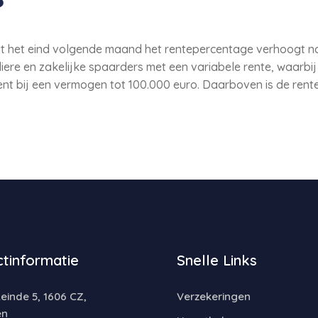
et eind volgende maand het rentepercentage verhoogt naar
iere en zakelijke spaarders met een variabele rente, waarbi
ocent bij een vermogen tot 100.000 euro. Daarboven is de rent
tinformatie
Snelle Links
inde 5, 1606 CZ,
Verzekeringen
en