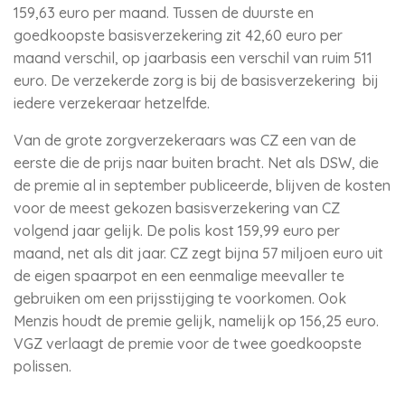
159,63 euro per maand. Tussen de duurste en
goedkoopste basisverzekering zit 42,60 euro per
maand verschil, op jaarbasis een verschil van ruim 511
euro. De verzekerde zorg is bij de basisverzekering bij
iedere verzekeraar hetzelfde.
Van de grote zorgverzekeraars was CZ een van de
eerste die de prijs naar buiten bracht. Net als DSW, die
de premie al in september publiceerde, blijven de kosten
voor de meest gekozen basisverzekering van CZ
volgend jaar gelijk. De polis kost 159,99 euro per
maand, net als dit jaar. CZ zegt bijna 57 miljoen euro uit
de eigen spaarpot en een eenmalige meevaller te
gebruiken om een prijsstijging te voorkomen. Ook
Menzis houdt de premie gelijk, namelijk op 156,25 euro.
VGZ verlaagt de premie voor de twee goedkoopste
polissen.