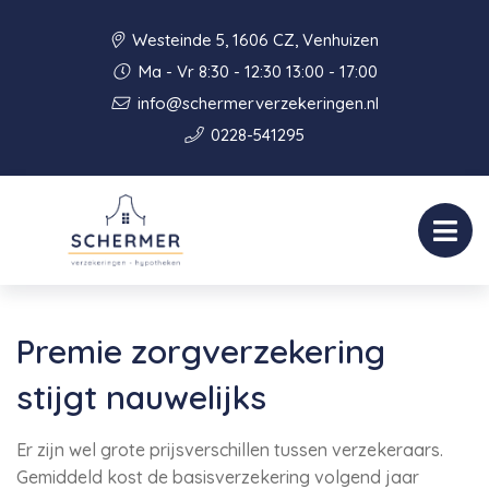
Westeinde 5, 1606 CZ, Venhuizen
Ma - Vr 8:30 - 12:30 13:00 - 17:00
info@schermerverzekeringen.nl
0228-541295
Premie zorgverzekering
stijgt nauwelijks
Er zijn wel grote prijsverschillen tussen verzekeraars.
Gemiddeld kost de basisverzekering volgend jaar