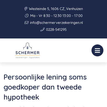
Westeinde 5, 1606 CZ, Venhuizen
Ma - Vr 8:30 - 12:30 13:00 - 17:00
info@schermerverzekeringen.nl
0228-541295
Persoonlijke lening soms
goedkoper dan tweede
hypotheek