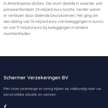
in Amerikaanse dollars. Die munt daalde in waarde, wat
pensioenfondsen 24 miljard euro kostte. Verder waren
er verliezen door dalende beurskoersen. Het ging om
een daling van 16 miljard euro van beleggingen in euro's
en van 11 miljard euro bij beleggingen in andere
munteenheden.
Schermer Verzekeringen BV
Met onze jarenlange ervaring kijken wij vakkundig naar uw
persoonlijke situatie en wensen.