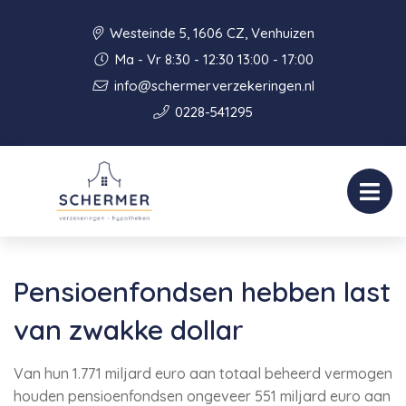
Westeinde 5, 1606 CZ, Venhuizen
Ma - Vr 8:30 - 12:30 13:00 - 17:00
info@schermerverzekeringen.nl
0228-541295
Pensioenfondsen hebben last
van zwakke dollar
Van hun 1.771 miljard euro aan totaal beheerd vermogen
houden pensioenfondsen ongeveer 551 miljard euro aan