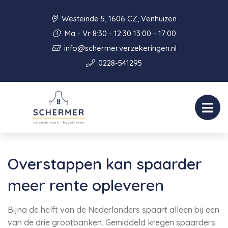
Westeinde 5, 1606 CZ, Venhuizen
Ma - Vr 8:30 - 12:30 13:00 - 17:00
info@schermerverzekeringen.nl
0228-541295
Overstappen kan spaarder
meer rente opleveren
Bijna de helft van de Nederlanders spaart alleen bij een
van de drie grootbanken. Gemiddeld kregen spaarders