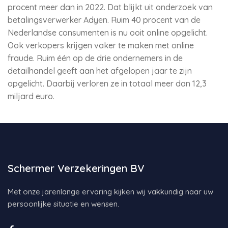
procent meer dan in 2022. Dat blijkt uit onderzoek van
betalingsverwerker Adyen. Ruim 40 procent van de
Nederlandse consumenten is nu ooit online opgelicht.
Ook verkopers krijgen vaker te maken met online
fraude. Ruim één op de drie ondernemers in de
detailhandel geeft aan het afgelopen jaar te zijn
opgelicht. Daarbij verloren ze in totaal meer dan 12,3
miljard euro.
Schermer Verzekeringen BV
Met onze jarenlange ervaring kijken wij vakkundig naar uw
persoonlijke situatie en wensen.