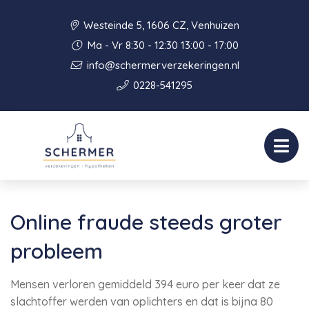
Westeinde 5, 1606 CZ, Venhuizen
Ma - Vr 8:30 - 12:30 13:00 - 17:00
info@schermerverzekeringen.nl
0228-541295
Online fraude steeds groter
probleem
Mensen verloren gemiddeld 394 euro per keer dat ze
slachtoffer werden van oplichters en dat is bijna 80