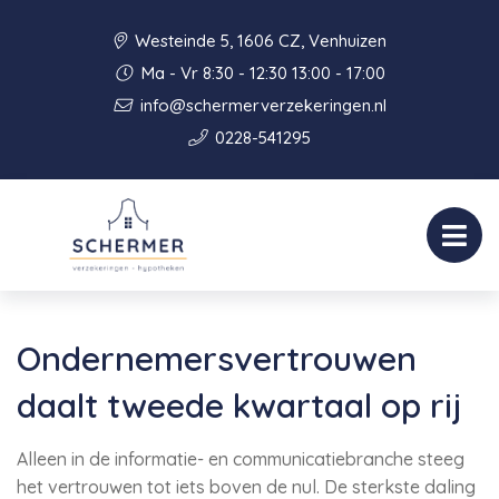
Westeinde 5, 1606 CZ, Venhuizen
Ma - Vr 8:30 - 12:30 13:00 - 17:00
info@schermerverzekeringen.nl
0228-541295
Ondernemersvertrouwen
daalt tweede kwartaal op rij
Alleen in de informatie- en communicatiebranche steeg
het vertrouwen tot iets boven de nul. De sterkste daling