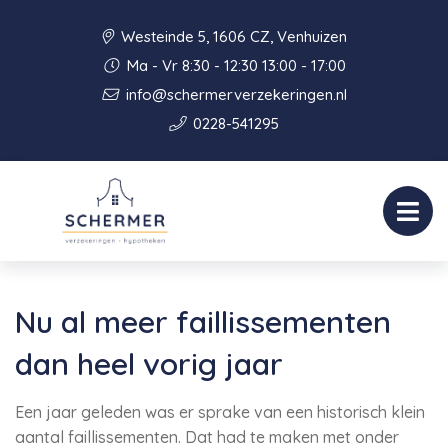
Westeinde 5, 1606 CZ, Venhuizen
Ma - Vr 8:30 - 12:30 13:00 - 17:00
info@schermerverzekeringen.nl
0228-541295
Nu al meer faillissementen
dan heel vorig jaar
Een jaar geleden was er sprake van een historisch klein
aantal faillissementen. Dat had te maken met onder