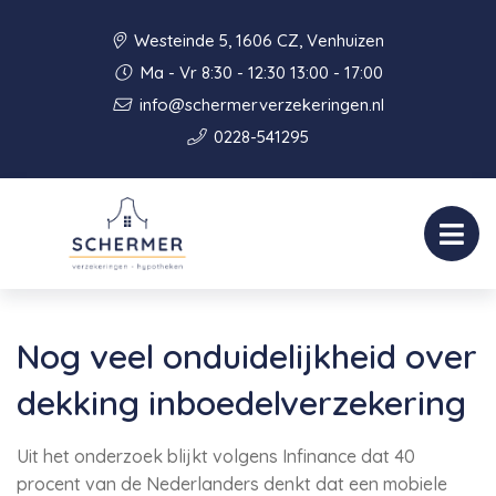
Westeinde 5, 1606 CZ, Venhuizen
Ma - Vr 8:30 - 12:30 13:00 - 17:00
info@schermerverzekeringen.nl
0228-541295
Nog veel onduidelijkheid over
dekking inboedelverzekering
Uit het onderzoek blijkt volgens Infinance dat 40
procent van de Nederlanders denkt dat een mobiele