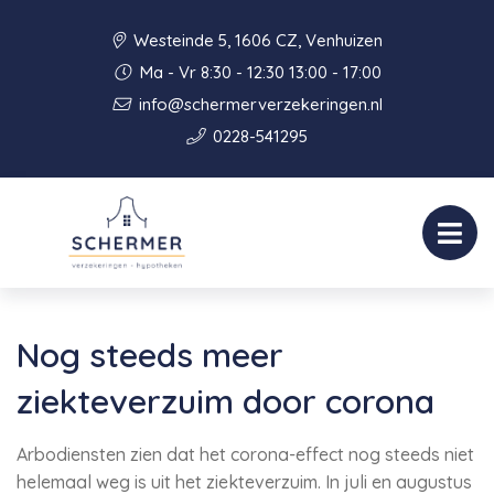
Westeinde 5, 1606 CZ, Venhuizen
Ma - Vr 8:30 - 12:30 13:00 - 17:00
info@schermerverzekeringen.nl
0228-541295
Nog steeds meer
ziekteverzuim door corona
Arbodiensten zien dat het corona-effect nog steeds niet
helemaal weg is uit het ziekteverzuim. In juli en augustus