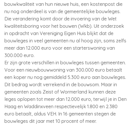
bouwkwaliteit van hun nieuwe huis, een kostenpost die
nu nog onderdeel is van de gemeentelijke bouwleges.
Die verandering komt door de invoering van de Wet
kwaliteitsboring voor het bouwen (Wkb). Uit onderzoek
in opdracht van Vereniging Eigen Huis blijkt dat de
bouwleges in veel gemeenten nu al hoog zijn, soms zelfs
meer dan 12.000 euro voor een starterswoning van
300.000 euro.
Er zijn grote verschillen in bouwleges tussen gemeenten.
Voor een nieuwbouwwoning van 300.000 euro betaalt
een koper nu nog gemiddeld 5.300 euro aan bouwleges.
Dit bedrag wordt verrekend in de bouwsom. Maar in
gemeenten zoals Zeist of Wormerland kunnen deze
leges oplopen tot meer dan 12.000 euro, terwijl je in Den
Haag en Waddinxveen respectievelijk 1.800 en 2.380
euro betaalt, aldus VEH. In 16 gemeenten stegen de
bouwleges dit jaar met 10 procent of meer.