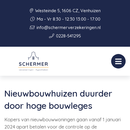
Westeinde 5, 1606 CZ, Venhuizen
Ma - Vr 8:30 - 12:30 13:00 - 17:00
info@schermerverzekeringen.nl
0228-541295
Nieuwbouwhuizen duurder
door hoge bouwleges
Kopers van nieuwbouwwoningen gaan vanaf 1 januari
2024 apart betalen voor de controle op de