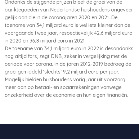
Ondanks de stijgende prijzen bleef de groei van de
banktegoeden van Nederlandse huishoudens ongeveer
gelijk aan die in de coronajaren 2020 en 2021. De
toename van 34,1 miljard euro is wel iets kleiner dan de
voorgaande twee jaar, respectievelijk 42,6 miljard euro
in 2020 en 36,8 miljard euro in 2021.
De toename van 34,1 miljard euro in 2022 is desondanks
nog altijd fors, zegt DNB, zeker in vergelijking met de
periode voor corona. In de jaren 2012-2019 bedroeg de
groei gemiddeld ‘slechts’ 9,2 miljard euro per jaar.
Mogelijk hielden huishoudens vorig jaar uit voorzorg
meer aan op betaal- en spaarrekeningen vanwege
onzekerheid over de economie en hun eigen financiën.