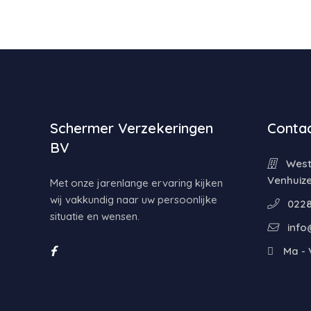
Schermer Verzekeringen
Contac
BV
Weste
Venhuiz
Met onze jarenlange ervaring kijken
wij vakkundig naar uw persoonlijke
0228
situatie en wensen.
info
Ma - V