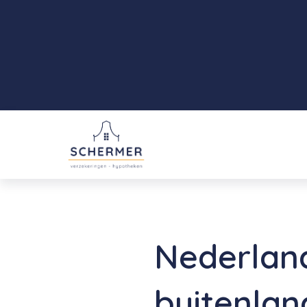
Nederland
buitenlan