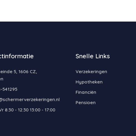
tinformatie
Snelle Links
inde 5, 1606 CZ,
Verzekeringen
en
Hypotheken
-541295
Financiën
@schermerverzekeringen.nl
Pensioen
r 8:30 - 12:30 13:00 - 17:00