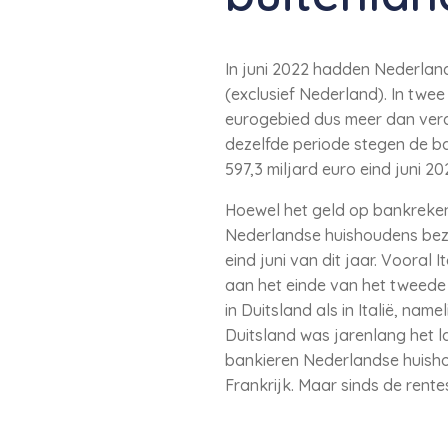
In juni 2022 hadden Nederlan
(exclusief Nederland). In twe
eurogebied dus meer dan verd
dezelfde periode stegen de b
597,3 miljard euro eind juni 20
Hoewel het geld op bankrekeni
Nederlandse huishoudens bezitt
eind juni van dit jaar. Vooral
aan het einde van het tweede
in Duitsland als in Italië, namel
Duitsland was jarenlang het 
bankieren Nederlandse huishou
Frankrijk. Maar sinds de rentes